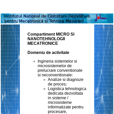
Compartiment MICRO SI
NANOTEHNOLOGII
MECATRONICE
Domeniu de activitate
Ingineria sistemelor si
microsistemelor de
prelucrare conventionale
si neconventionale:
Analize si diagnoze
de proces;
Logistica tehnologica
dedicata dezvoltata
in sisteme /
microsisteme
informatizate pentru
procesare,